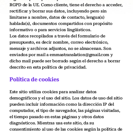
RGPD de la UE. Como cliente, tiene el derecho a acceder,
rectificar y borrar sus datos, incluyendo pero sin
limitarse a nombre, datos de contacto, lengua(s)
hablada(s), documentos compartidos con propósito
informativo o para servicios lingüísticos.
Los datos recopilados a través del formulario de
presupuesto, es decir nombre, correo electrónico,
mensaje y archivos adjuntos, no se almacenan. Son
enviados por mail a emmastranslation@gmail.com y
dicho mail puede ser borrado según el derecho a borrar
descrito en esta política de privacidad.
Política de cookies
Este sitio utiliza cookies para analizar datos
demográficos y el uso del sitio. Los datos de uso del sitio
pueden incluir información como la dirección IP del
computador, el tipo de navegador, las páginas visitadas,
el tiempo pasado en estas páginas y otros datos
diagnósticos. Mientras usa este sitio, da su
consentimiento al uso de las cookies según la política de