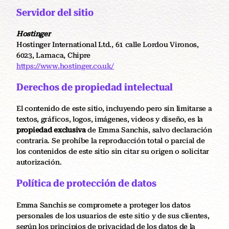
Servidor del sitio
Hostinger
Hostinger International Ltd., 61 calle Lordou Vironos,
6023, Larnaca, Chipre
https://www.hostinger.co.uk/
Derechos de propiedad intelectual
El contenido de este sitio, incluyendo pero sin limitarse a
textos, gráficos, logos, imágenes, videos y diseño, es la
propiedad exclusiva
de Emma Sanchis, salvo declaración
contraria. Se prohíbe la reproducción total o parcial de
los contenidos de este sitio sin citar su origen o solicitar
autorización.
Política de protección de datos
Emma Sanchis se compromete a proteger los datos
personales de los usuarios de este sitio y de sus clientes,
según los principios de privacidad de los datos de la